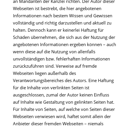
an Mandanten der Kanzlei richten. Der Autor dieser
Webseiten ist bestrebt, die hier angebotenen
Informationen nach bestem Wissen und Gewissen
vollständig und richtig darzustellen und aktuell zu
halten. Dennoch kann er keinerlei Haftung für
Schäden übernehmen, die sich aus der Nutzung der
angebotenen Informationen ergeben können – auch
wenn diese auf die Nutzung von allenfalls
unvollständigen bzw. fehlerhaften Informationen
zurückzuführen sind. Verweise auf fremde
Webseiten liegen außerhalb des
Verantwortungsbereiches des Autors. Eine Haftung
für die Inhalte von verlinkten Seiten ist
ausgeschlossen, zumal der Autor keinen Einfluss
auf Inhalte wie Gestaltung von gelinkten Seiten hat.
Für Inhalte von Seiten, auf welche von Seiten dieser
Webseiten verwiesen wird, haftet somit allein der
Anbieter dieser fremden Webseiten – niemals