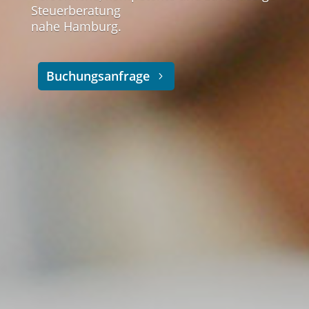
Steuerberatung
nahe Hamburg.
Buchungsanfrage